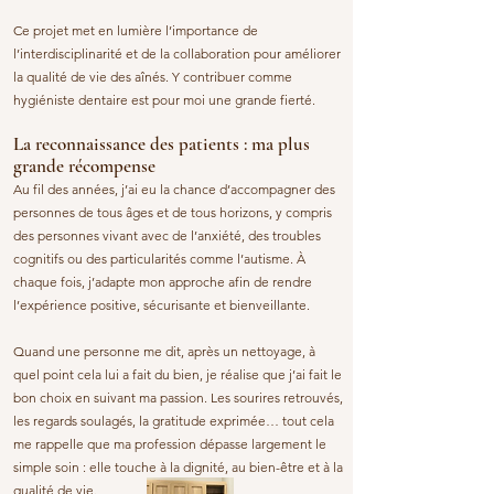
Ce projet met en lumière l’importance de
l’interdisciplinarité et de la collaboration pour améliorer
la qualité de vie des aînés. Y contribuer comme
hygiéniste dentaire est pour moi une grande fierté.
La reconnaissance des patients : ma plus
grande récompense
Au fil des années, j’ai eu la chance d’accompagner des
personnes de tous âges et de tous horizons, y compris
des personnes vivant avec de l’anxiété, des troubles
cognitifs ou des particularités comme l’autisme. À
chaque fois, j’adapte mon approche afin de rendre
l’expérience positive, sécurisante et bienveillante.
Quand une personne me dit, après un nettoyage, à
quel point cela lui a fait du bien, je réalise que j’ai fait le
bon choix en suivant ma passion. Les sourires retrouvés,
les regards soulagés, la gratitude exprimée… tout cela
me rappelle que ma profession dépasse largement le
simple soin : elle touche à la dignité, au bien-être et à la
qualité de vie.