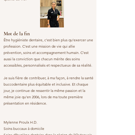
Mot de la fin
Être hygiéniste dentaire, c’est bien plus qu’exercer une
profession. C’est une mission de vie qui allie
prévention, soins et accompagnement humain. C’est
aussi la conviction que chacun mérite des soins
accessibles, personnalisés et respectueux de sa réalité.
Je suis fière de contribuer, à ma façon, à rendre la santé
buccodentaire plus équitable et inclusive. Et chaque
jour, je continue de ressentir la même passion et la
même joie qu’en 2006, lors de ma toute première
présentation en résidence.
Mylenne Proulx H.D.
Soins buccaux à domicile
Soins d'hygiène dentaire dans la région de l'Outaouais