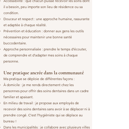
Accessibilité : que chacun puisse recevoir les soins dont
il a besoin, peu importe son lieu de résidence ou sa
condition.
Douceur et respect : une approche humaine, rassurante
et adaptée à chaque réalité.
Prévention et éducation : donner aux gens les outils
nécessaires pour maintenir une bonne santé
buccodentaire.
Approche personnalisée : prendre le temps d’écouter,
de comprendre et d’adapter mes soins à chaque
personne.
Une pratique ancrée dans la communauté
Ma pratique se déploie de différentes façons :
À domicile : je me rends directement chez les
personnes pour offrir des soins dentaires dans un cadre
familier et apaisant.
En milieu de travail : je propose aux employés de
recevoir des soins dentaires sans avoir à se déplacer ni à
prendre congé. C’est l’hygiéniste qui se déplace au
bureau !
Dans les municipalités : je collabore avec plusieurs villes